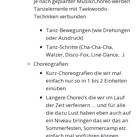
je nach geplanter Musik/Choreo werden
Tanzelemente mit Taekwondo-
Techniken verbunden
Tanz-Bewegungen (wie Drehungen
oder Ausdruck)
Tanz-Schritte (Cha-Cha-Cha,
Walzer, Disco-Fox, Line-Dance, ..)
Choreografien:
Kurz-Choreografien die wir mal
einfach nur so in 1 bis 2 Einheiten
einüben.
Längere Choreo’s die wir im Lauf
der Zeit verfeinern … und für alle
die dazu Lust haben eben auch auf
ein Niveau bringen das wir das an
Sommerfesten, Sommercamp etc.
einfach mal vorführen können.