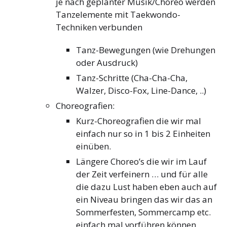
je nach geplanter Musik/Choreo werden
Tanzelemente mit Taekwondo-
Techniken verbunden
Tanz-Bewegungen (wie Drehungen
oder Ausdruck)
Tanz-Schritte (Cha-Cha-Cha,
Walzer, Disco-Fox, Line-Dance, ..)
Choreografien:
Kurz-Choreografien die wir mal
einfach nur so in 1 bis 2 Einheiten
einüben.
Längere Choreo’s die wir im Lauf
der Zeit verfeinern … und für alle
die dazu Lust haben eben auch auf
ein Niveau bringen das wir das an
Sommerfesten, Sommercamp etc.
einfach mal vorführen können.