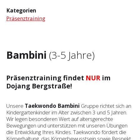
Kategorien
Präsenztraining
Bambini
(3-5 Jahre)
Präsenztraining findet
NUR
im
Dojang Bergstraße!
Unsere
Taekwondo Bambini
Gruppe richtet sich an
Kindergartenkinder im Alter zwischen 3 und 5 Jahren.
Wir legen besonderen Wert auf altersgerechte
Bewegungen und unterstützen mit unseren Übungen
die Entwicklung Ihres Kindes. Taekwondo fördert die
Körperhaltung, das Körperbewusstsein sowie Respekt