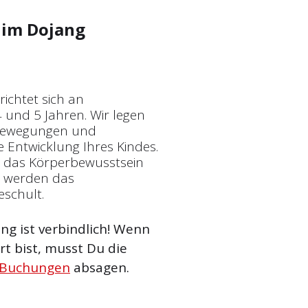
im Dojang
ichtet sich an
 und 5 Jahren. Wir legen
 Bewegungen und
 Entwicklung Ihres Kindes.
, das Körperbewusstsein
m werden das
eschult.
g ist verbindlich! Wenn
t bist, musst Du die
 Buchungen
absagen.