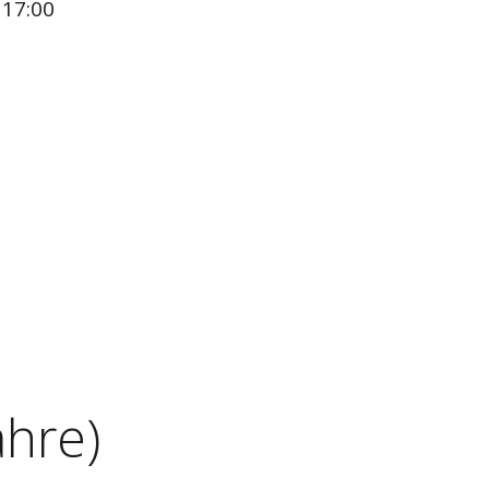
 17:00
ahre)