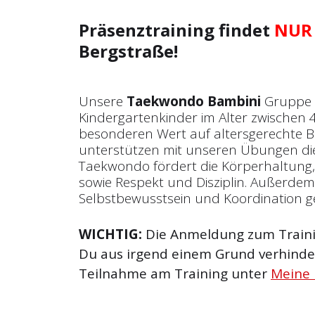
Präsenztraining findet
NUR
Bergstraße!
Unsere
Taekwondo Bambini
Gruppe r
Kindergartenkinder im Alter zwischen 4
besonderen Wert auf altersgerechte
unterstützen mit unseren Übungen die
Taekwondo fördert die Körperhaltung
sowie Respekt und Disziplin. Außerde
Selbstbewusstsein und Koordination g
WICHTIG:
Die Anmeldung zum Trainin
Du aus irgend einem Grund verhinder
Teilnahme am Training unter
Meine