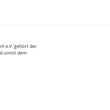
m e.V. gehört der
nd somit dem