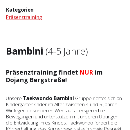
Kategorien
Präsenztraining
Bambini
(4-5 Jahre)
Präsenztraining findet
NUR
im
Dojang Bergstraße!
Unsere
Taekwondo Bambini
Gruppe richtet sich an
Kindergartenkinder im Alter zwischen 4 und 5 Jahren.
Wir legen besonderen Wert auf altersgerechte
Bewegungen und unterstützen mit unseren Übungen
die Entwicklung Ihres Kindes. Taekwondo fördert die
Körperhaltung, das Körperbewusstsein sowie Respekt