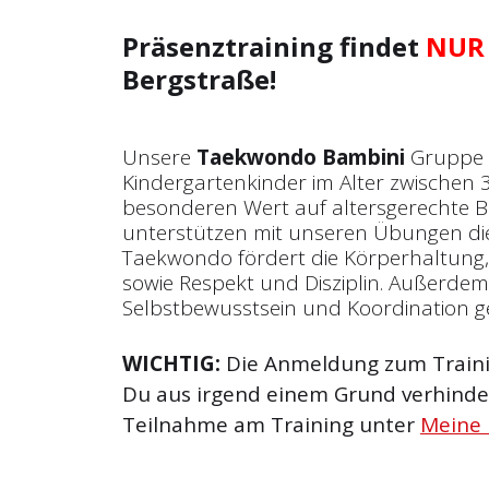
Präsenztraining findet
NUR
Bergstraße!
Unsere
Taekwondo Bambini
Gruppe r
Kindergartenkinder im Alter zwischen 3
besonderen Wert auf altersgerechte
unterstützen mit unseren Übungen die
Taekwondo fördert die Körperhaltung
sowie Respekt und Disziplin. Außerde
Selbstbewusstsein und Koordination g
WICHTIG:
Die Anmeldung zum Trainin
Du aus irgend einem Grund verhinder
Teilnahme am Training unter
Meine