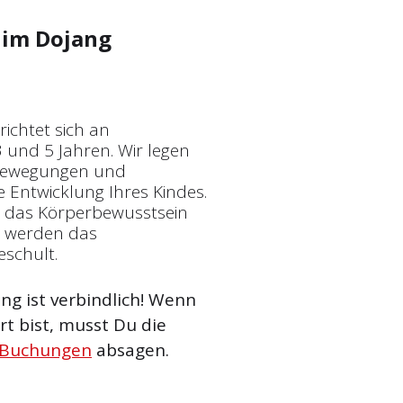
im Dojang
ichtet sich an
 und 5 Jahren. Wir legen
 Bewegungen und
 Entwicklung Ihres Kindes.
, das Körperbewusstsein
m werden das
eschult.
g ist verbindlich! Wenn
t bist, musst Du die
 Buchungen
absagen.