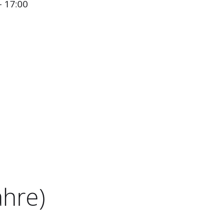
- 17:00
ahre)