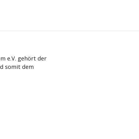
m e.V. gehört der
nd somit dem