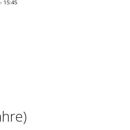
- 15:45
ahre)