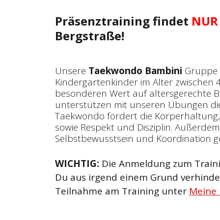
Präsenztraining findet
NUR
Bergstraße!
Unsere
Taekwondo Bambini
Gruppe r
Kindergartenkinder im Alter zwischen 4
besonderen Wert auf altersgerechte
unterstützen mit unseren Übungen die
Taekwondo fördert die Körperhaltung
sowie Respekt und Disziplin. Außerde
Selbstbewusstsein und Koordination g
WICHTIG:
Die Anmeldung zum Trainin
Du aus irgend einem Grund verhinder
Teilnahme am Training unter
Meine