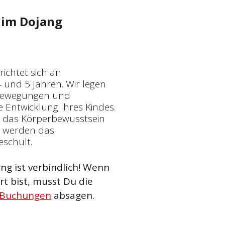
im Dojang
ichtet sich an
 und 5 Jahren. Wir legen
 Bewegungen und
 Entwicklung Ihres Kindes.
, das Körperbewusstsein
m werden das
eschult.
g ist verbindlich! Wenn
t bist, musst Du die
 Buchungen
absagen.