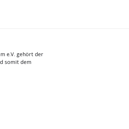
m e.V. gehört der
nd somit dem