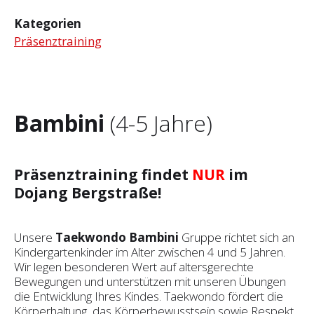
Kategorien
Präsenztraining
Bambini
(4-5 Jahre)
Präsenztraining findet
NUR
im
Dojang Bergstraße!
Unsere
Taekwondo Bambini
Gruppe richtet sich an
Kindergartenkinder im Alter zwischen 4 und 5 Jahren.
Wir legen besonderen Wert auf altersgerechte
Bewegungen und unterstützen mit unseren Übungen
die Entwicklung Ihres Kindes. Taekwondo fördert die
Körperhaltung, das Körperbewusstsein sowie Respekt