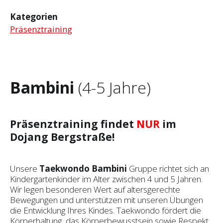
Kategorien
Präsenztraining
Bambini
(4-5 Jahre)
Präsenztraining findet
NUR
im
Dojang Bergstraße!
Unsere
Taekwondo Bambini
Gruppe richtet sich an
Kindergartenkinder im Alter zwischen 4 und 5 Jahren.
Wir legen besonderen Wert auf altersgerechte
Bewegungen und unterstützen mit unseren Übungen
die Entwicklung Ihres Kindes. Taekwondo fördert die
Körperhaltung, das Körperbewusstsein sowie Respekt