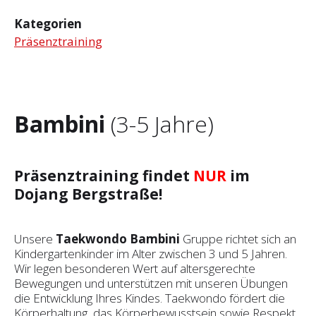
Kategorien
Präsenztraining
Bambini
(3-5 Jahre)
Präsenztraining findet
NUR
im
Dojang Bergstraße!
Unsere
Taekwondo Bambini
Gruppe richtet sich an
Kindergartenkinder im Alter zwischen 3 und 5 Jahren.
Wir legen besonderen Wert auf altersgerechte
Bewegungen und unterstützen mit unseren Übungen
die Entwicklung Ihres Kindes. Taekwondo fördert die
Körperhaltung, das Körperbewusstsein sowie Respekt