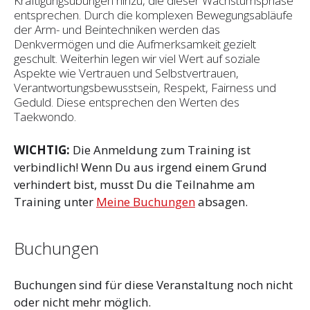
Kräftigungsübungen hinzu, die dieser Wachstumsphase
entsprechen. Durch die komplexen Bewegungsabläufe
der Arm- und Beintechniken werden das
Denkvermögen und die Aufmerksamkeit gezielt
geschult. Weiterhin legen wir viel Wert auf soziale
Aspekte wie Vertrauen und Selbst­vertrauen,
Verantwortungsbewusstsein, Respekt, Fairness und
Geduld. Diese entsprechen den Werten des
Taekwondo.
WICHTIG:
Die Anmeldung zum Training ist
verbindlich! Wenn Du aus irgend einem Grund
verhindert bist, musst Du die Teilnahme am
Training unter
Meine Buchungen
absagen.
Buchungen
Buchungen sind für diese Veranstaltung noch nicht
oder nicht mehr möglich.