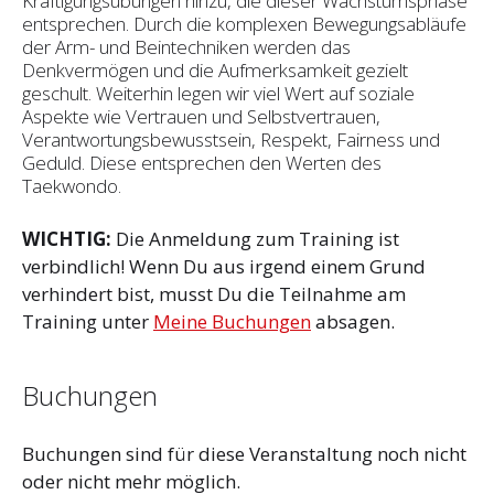
Kräftigungsübungen hinzu, die dieser Wachstumsphase
entsprechen. Durch die komplexen Bewegungsabläufe
der Arm- und Beintechniken werden das
Denkvermögen und die Aufmerksamkeit gezielt
geschult. Weiterhin legen wir viel Wert auf soziale
Aspekte wie Vertrauen und Selbst­vertrauen,
Verantwortungsbewusstsein, Respekt, Fairness und
Geduld. Diese entsprechen den Werten des
Taekwondo.
WICHTIG:
Die Anmeldung zum Training ist
verbindlich! Wenn Du aus irgend einem Grund
verhindert bist, musst Du die Teilnahme am
Training unter
Meine Buchungen
absagen.
Buchungen
Buchungen sind für diese Veranstaltung noch nicht
oder nicht mehr möglich.