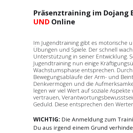
Präsenztraining im Dojang 
UND
Online
Im Jugendtraining gibt es motorisch
Übungen und Spiele. Der schnell wac
Unterstützung in seiner Entwicklung.
Jugendtraining nun einige Kräftigungs
Wachstumsphase entsprechen. Durch
Bewegungsabläufe der Arm- und Bein
Denkvermögen und die Aufmerksamkeit 
legen wir viel Wert auf soziale Aspekte
vertrauen, Verantwortungsbewusstsein
Geduld. Diese entsprechen den Werte
WICHTIG:
Die Anmeldung zum Trainin
Du aus irgend einem Grund verhinder