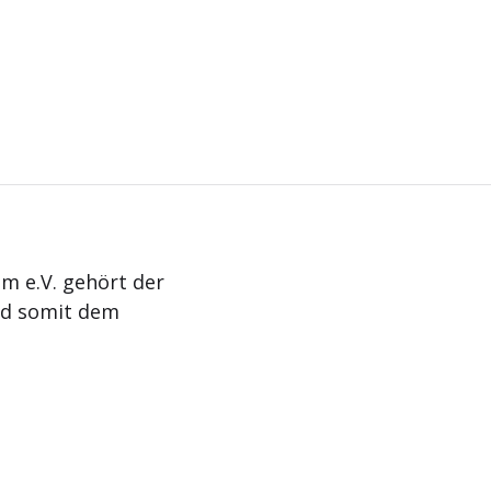
m e.V. gehört der
nd somit dem