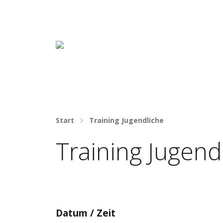
Häng nicht rum. Mach was draus!
Start
Training Jugendliche
Training Jugend
Datum / Zeit