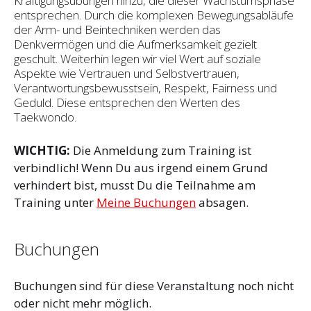
Kräftigungsübungen hinzu, die dieser Wachstumsphase
entsprechen. Durch die komplexen Bewegungsabläufe
der Arm- und Beintechniken werden das
Denkvermögen und die Aufmerksamkeit gezielt
geschult. Weiterhin legen wir viel Wert auf soziale
Aspekte wie Vertrauen und Selbst­vertrauen,
Verantwortungsbewusstsein, Respekt, Fairness und
Geduld. Diese entsprechen den Werten des
Taekwondo.
WICHTIG:
Die Anmeldung zum Training ist
verbindlich! Wenn Du aus irgend einem Grund
verhindert bist, musst Du die Teilnahme am
Training unter
Meine Buchungen
absagen.
Buchungen
Buchungen sind für diese Veranstaltung noch nicht
oder nicht mehr möglich.