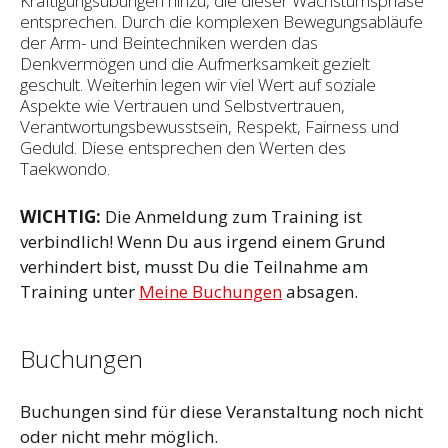
Kräftigungsübungen hinzu, die dieser Wachstumsphase
entsprechen. Durch die komplexen Bewegungsabläufe
der Arm- und Beintechniken werden das
Denkvermögen und die Aufmerksamkeit gezielt
geschult. Weiterhin legen wir viel Wert auf soziale
Aspekte wie Vertrauen und Selbst­vertrauen,
Verantwortungsbewusstsein, Respekt, Fairness und
Geduld. Diese entsprechen den Werten des
Taekwondo.
WICHTIG:
Die Anmeldung zum Training ist
verbindlich! Wenn Du aus irgend einem Grund
verhindert bist, musst Du die Teilnahme am
Training unter
Meine Buchungen
absagen.
Buchungen
Buchungen sind für diese Veranstaltung noch nicht
oder nicht mehr möglich.