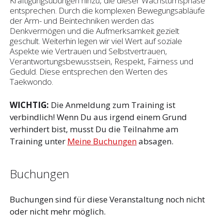
Kräftigungsübungen hinzu, die dieser Wachstumsphase
entsprechen. Durch die komplexen Bewegungsabläufe
der Arm- und Beintechniken werden das
Denkvermögen und die Aufmerksamkeit gezielt
geschult. Weiterhin legen wir viel Wert auf soziale
Aspekte wie Vertrauen und Selbst­vertrauen,
Verantwortungsbewusstsein, Respekt, Fairness und
Geduld. Diese entsprechen den Werten des
Taekwondo.
WICHTIG:
Die Anmeldung zum Training ist
verbindlich! Wenn Du aus irgend einem Grund
verhindert bist, musst Du die Teilnahme am
Training unter
Meine Buchungen
absagen.
Buchungen
Buchungen sind für diese Veranstaltung noch nicht
oder nicht mehr möglich.