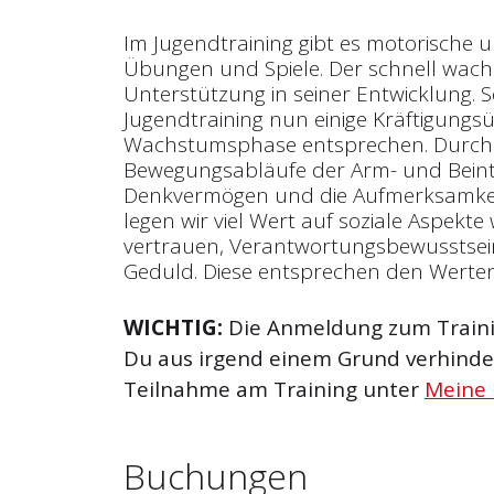
Im Jugendtraining gibt es motorisch
Übungen und Spiele. Der schnell wac
Unterstützung in seiner Entwicklung.
Jugendtraining nun einige Kräftigungs
Wachstumsphase entsprechen. Durch
Bewegungsabläufe der Arm- und Bein
Denkvermögen und die Aufmerksamkeit 
legen wir viel Wert auf soziale Aspekte
vertrauen, Verantwortungsbewusstsein
Geduld. Diese entsprechen den Werte
WICHTIG:
Die Anmeldung zum Trainin
Du aus irgend einem Grund verhinder
Teilnahme am Training unter
Meine
Buchungen