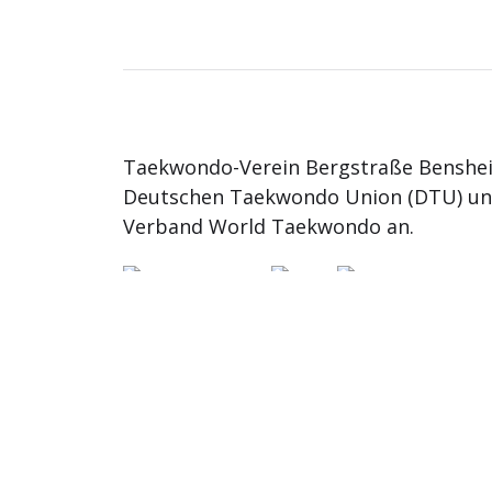
Taekwondo-Verein Bergstraße Benshei
Deutschen Taekwondo Union (DTU) u
Verband World Taekwondo an.
© 2026
TKD Bergstrasse