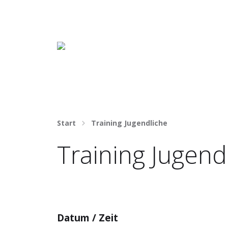
Häng nicht rum. Mach was draus!
Start
Training Jugendliche
Training Jugend
Datum / Zeit