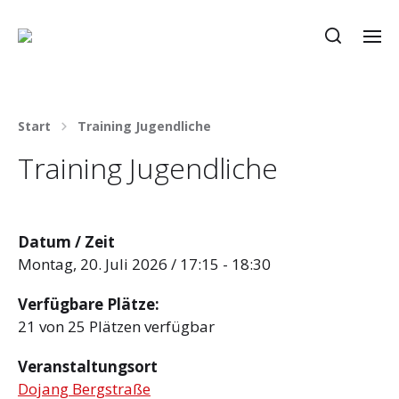
Start
Training Jugendliche
Training Jugendliche
Datum / Zeit
Montag, 20. Juli 2026 / 17:15 - 18:30
Verfügbare Plätze:
21 von 25 Plätzen verfügbar
Veranstaltungsort
Dojang Bergstraße