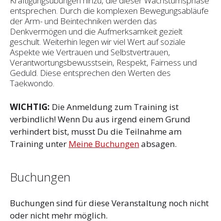
Kräftigungsübungen hinzu, die dieser Wachstumsphase
entsprechen. Durch die komplexen Bewegungsabläufe
der Arm- und Beintechniken werden das
Denkvermögen und die Aufmerksamkeit gezielt
geschult. Weiterhin legen wir viel Wert auf soziale
Aspekte wie Vertrauen und Selbst­vertrauen,
Verantwortungsbewusstsein, Respekt, Fairness und
Geduld. Diese entsprechen den Werten des
Taekwondo.
WICHTIG:
Die Anmeldung zum Training ist
verbindlich! Wenn Du aus irgend einem Grund
verhindert bist, musst Du die Teilnahme am
Training unter
Meine Buchungen
absagen.
Buchungen
Buchungen sind für diese Veranstaltung noch nicht
oder nicht mehr möglich.