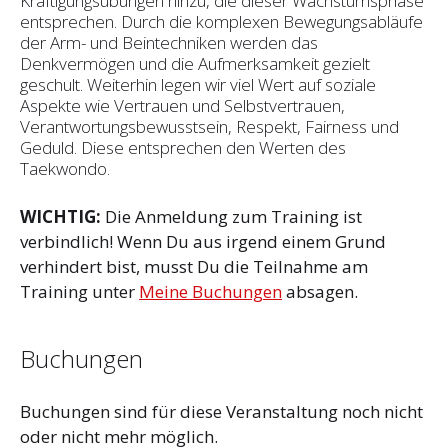
Kräftigungsübungen hinzu, die dieser Wachstumsphase
entsprechen. Durch die komplexen Bewegungsabläufe
der Arm- und Beintechniken werden das
Denkvermögen und die Aufmerksamkeit gezielt
geschult. Weiterhin legen wir viel Wert auf soziale
Aspekte wie Vertrauen und Selbst­vertrauen,
Verantwortungsbewusstsein, Respekt, Fairness und
Geduld. Diese entsprechen den Werten des
Taekwondo.
WICHTIG:
Die Anmeldung zum Training ist
verbindlich! Wenn Du aus irgend einem Grund
verhindert bist, musst Du die Teilnahme am
Training unter
Meine Buchungen
absagen.
Buchungen
Buchungen sind für diese Veranstaltung noch nicht
oder nicht mehr möglich.