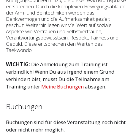
Kräftigungsübungen hinzu, die dieser Wachstumsphase
entsprechen. Durch die komplexen Bewegungsabläufe
der Arm- und Beintechniken werden das
Denkvermögen und die Aufmerksamkeit gezielt
geschult. Weiterhin legen wir viel Wert auf soziale
Aspekte wie Vertrauen und Selbst­vertrauen,
Verantwortungsbewusstsein, Respekt, Fairness und
Geduld. Diese entsprechen den Werten des
Taekwondo.
WICHTIG:
Die Anmeldung zum Training ist
verbindlich! Wenn Du aus irgend einem Grund
verhindert bist, musst Du die Teilnahme am
Training unter
Meine Buchungen
absagen.
Buchungen
Buchungen sind für diese Veranstaltung noch nicht
oder nicht mehr möglich.