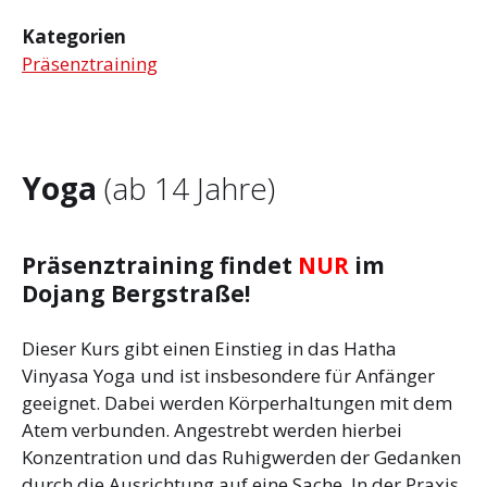
Kategorien
Präsenztraining
Yoga
(ab 14 Jahre)
Präsenztraining findet
NUR
im
Dojang Bergstraße!
Dieser Kurs gibt einen Einstieg in das Hatha
Vinyasa Yoga und ist insbesondere für Anfänger
geeignet. Dabei werden Körperhaltungen mit dem
Atem verbunden. Angestrebt werden hierbei
Konzentration und das Ruhigwerden der Gedanken
durch die Ausrichtung auf eine Sache. In der Praxis