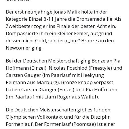
Der erst neunjährige Jonas Malik holte in der
Kategorie Einzel 8-11 Jahre die Bronzemedaille. Als
Zweitbester zog er ins Finale der besten Acht ein.
Dort passierte ihm ein kleiner Fehler, aufgrund
dessen nicht Gold, sondern „nur“ Bronze an den
Newcomer ging.
Bei der Deutschen Meisterschaft ging Bonze an Pia
Hoffmann (Einzel), Nicolas Poschlod (Freestyle) und
Carsten Gauger (im Paarlauf mit Heekyung
Reimann aus Marburg). Bronze knapp verpasst
haben Carsten Gauger (Einzel) und Pia Hoffmann
(im Paarlauf mit Liam Rüger aus Walluf).
Die Deutschen Meisterschaften gibt es für den
Olympischen Vollkontakt und für die Disziplin
Formenlauf. Der Formenlauf (Poomsae) ist einer