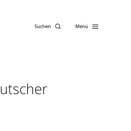
Suchen
Menü
eutscher