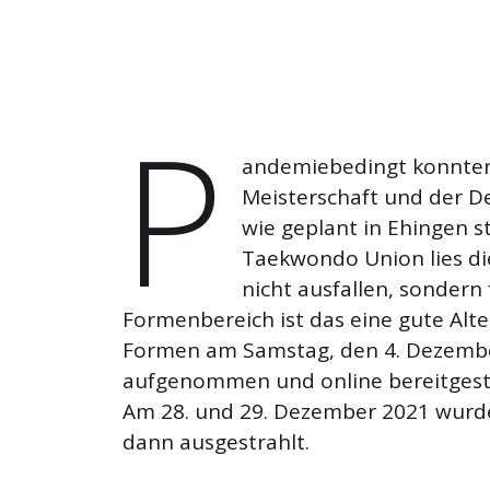
P
andemiebedingt konnten
Meisterschaft und der D
wie geplant in Ehingen s
Taekwondo Union lies di
nicht ausfallen, sondern 
Formenbereich ist das eine gute Alte
Formen am Samstag, den 4. Dezembe
aufgenommen und online bereitgeste
Am 28. und 29. Dezember 2021 wurde
dann ausgestrahlt.