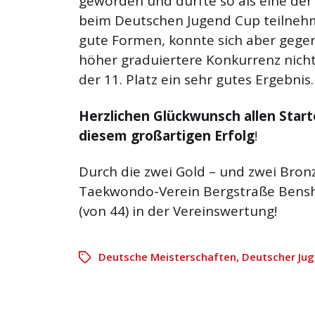
geworden und durfte so als eine de
beim Deutschen Jugend Cup teilnehme
gute Formen, konnte sich aber gegen
höher graduiertere Konkurrenz nicht
der 11. Platz ein sehr gutes Ergebnis.
Herzlichen Glückwunsch allen Start
diesem großartigen Erfolg
!
Durch die zwei Gold – und zwei Bron
Taekwondo-Verein Bergstraße Bensh
(von 44) in der Vereinswertung!
Deutsche Meisterschaften
,
Deutscher Ju