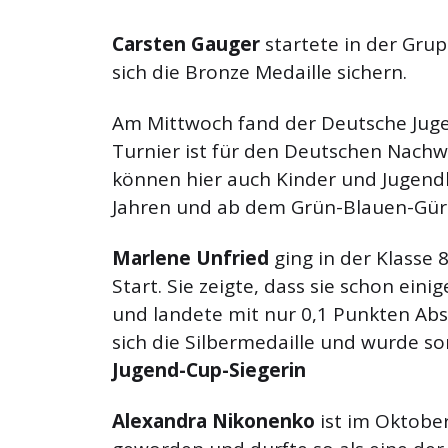
Carsten Gauger
startete in der Grup
sich die Bronze Medaille sichern.
Am Mittwoch fand der Deutsche Juge
Turnier ist für den Deutschen Nach
können hier auch Kinder und Jugendl
Jahren und ab dem Grün-Blauen-Gürte
Marlene Unfried
ging in der Klasse 
Start. Sie zeigte, dass sie schon eini
und landete mit nur 0,1 Punkten Abs
sich die Silbermedaille und wurde s
Jugend-Cup-Siegerin
Alexandra Nikonenko
ist im Oktober