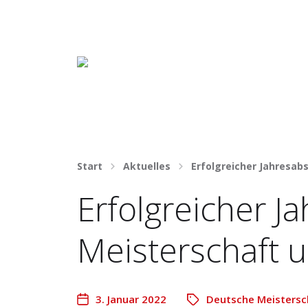
Häng nicht rum. Mach was draus!
Start
Aktuelles
Erfolgreicher Jahresab
Erfolgreicher J
Meisterschaft 
3. Januar 2022
Deutsche Meistersc