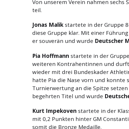
Von unserem Verein nahmen sechs St
teil.
Jonas Malik
startete in der Gruppe 8
diese Gruppe klar. Mit einer Führun
er souverän und wurde
Deutscher M
Pia Hoffmann
startete in der Gruppe
weiteren Kontrahentinnen und durft
wieder mit drei Bundeskader Athlet
hatte Pia die Nase vorn und konnte s
Turnierwertung an die Spitze setze
begehrten Titel und wurde
Deutsche
Kurt Impekoven
startete in der Klas
mit 0,2 Punkten hinter GM Constanti
somit die Bronze Medaille.