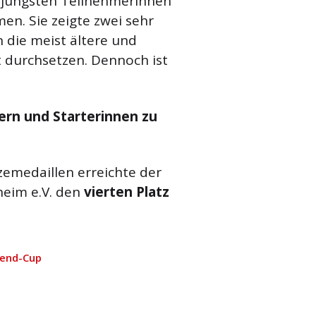
r jüngsten Teilnehmerinnen
n. Sie zeigte zwei sehr
 die meist ältere und
 durchsetzen. Dennoch ist
ern und Starterinnen zu
zemedaillen erreichte der
eim e.V. den
vierten Platz
gend-Cup