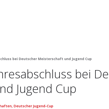
schluss bei Deutscher Meisterschaft und Jugend Cup
ahresabschluss bei D
und Jugend Cup
haften
,
Deutscher Jugend-Cup