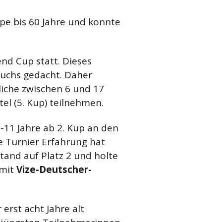
pe bis 60 Jahre und konnte
nd Cup statt. Dieses
wuchs gedacht. Daher
iche zwischen 6 und 17
l (5. Kup) teilnehmen.
8-11 Jahre ab 2. Kup an den
ge Turnier Erfahrung hat
tand auf Platz 2 und holte
omit
Vize-Deutscher-
 erst acht Jahre alt