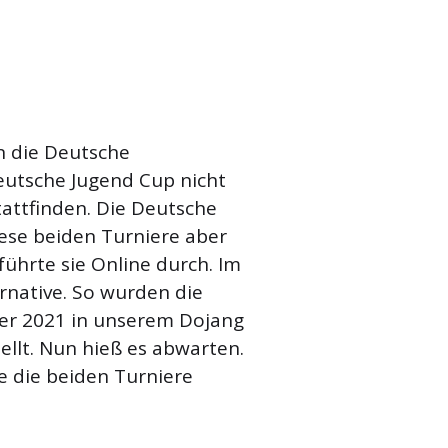
 die Deutsche
eutsche Jugend Cup nicht
tattfinden. Die Deutsche
ese beiden Turniere aber
führte sie Online durch. Im
rnative. So wurden die
r 2021 in unserem Dojang
llt. Nun hieß es abwarten.
 die beiden Turniere