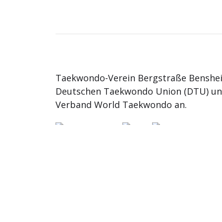
Taekwondo-Verein Bergstraße Benshei
Deutschen Taekwondo Union (DTU) u
Verband World Taekwondo an.
© 2026
TKD Bergstrasse