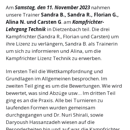
Am
Samstag, den 11. November 2023
nahmen
unsere Trainer
Sandra B., Sandra R., Florian G.,
Alina N. und Carsten G
. am
Kampfrichter-
Lehrgang Technik
in Dietzenbach teil. Die drei
Kampfrichter (Sandra R., Florian und Carsten) um
ihre Lizenz zu verlängern, Sandra B. als Trainerin
um sich zu informieren und Alina, um die
Kampfrichter Lizenz Technik zu erwerben.
Im ersten Teil die Wettkampfordnung und
Grundlagen im Allgemeinen besprochen. Im
zweiten Teil ging es um die Bewertungen. Wie wird
bewertet, was sind Abzüge usw… Im dritten Teil
ging es an die Praxis. Alle bei Turnieren zu
laufenden Formen wurden gemeinsam
durchgegangen und Dr. Nuri Shirali, sowie
Daryoush Hassanzadeh wiesen auf die
Besonderheiten hin und auf was die Kampfrichter