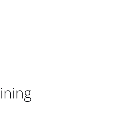
ining