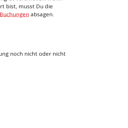
t bist, musst Du die
 Buchungen
absagen.
ung noch nicht oder nicht