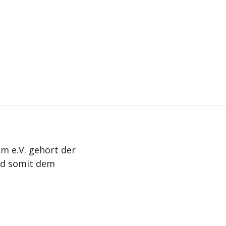
m e.V. gehört der
nd somit dem