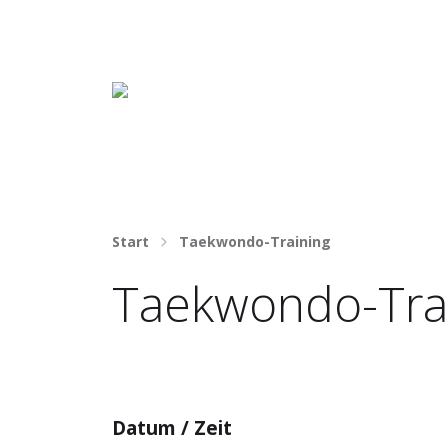
Häng nicht rum. Mach was draus!
Start
Taekwondo-Training
Taekwondo-Tra
Datum / Zeit