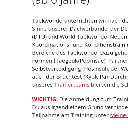
Taekwondo unterrichten wir nach d
Sinne unserer Dachverbände, der D
(DTU) und World Taekwondo. Neben 
Koordinations- und Konditionstrainin
Bereiche des Taekwondo. Dazu gehö
Formen (Taegeuk/Poomsae), Partnert
Selbstverteidigung (Hosinsul), der W
auch der Bruchtest (Kyok-Pa). Durch
unseres
Trainerteams
bleiben die Sc
WICHTIG:
Die Anmeldung zum Trainin
Du aus irgend einem Grund verhinder
Teilnahme am Training unter
Meine