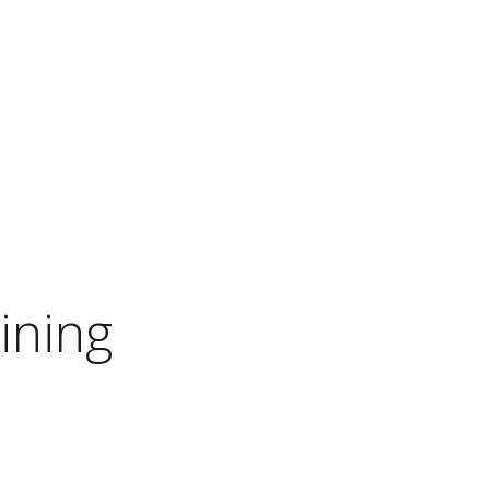
ining