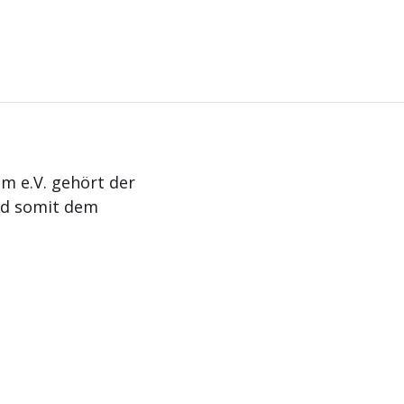
m e.V. gehört der
nd somit dem