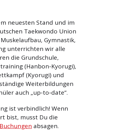
em neuesten Stand und im
eutschen Taekwondo Union
Muskelaufbau, Gymnastik,
g unterrichten wir alle
ren die Grundschule,
raining (Hanbon-Kyorugi),
ettkampf (Kyorugi) und
 ständige Weiterbildungen
hüler auch „up-to-date“.
g ist verbindlich! Wenn
t bist, musst Du die
 Buchungen
absagen.