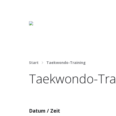
Häng nicht rum. Mach was draus!
Start
Taekwondo-Training
Taekwondo-Tra
Datum / Zeit