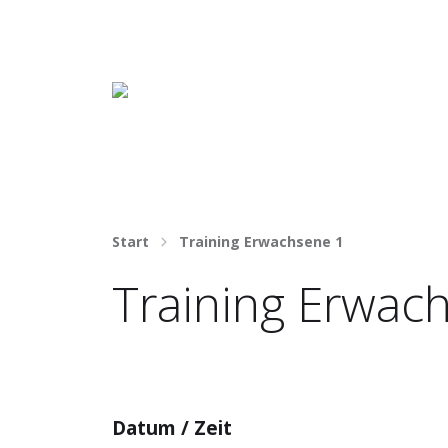
Häng nicht rum. Mach was draus!
Start
Training Erwachsene 1
Training Erwac
Datum / Zeit