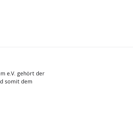
m e.V. gehört der
nd somit dem